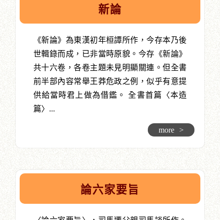
新論
《新論》為東漢初年桓譚所作，今存本乃後
世輯錄而成，已非當時原貌。今存《新論》
共十六卷，各卷主題未見明顯關連。但全書
前半部內容常舉王莽危政之例，似乎有意提
供給當時君上做為借鑑。 全書首篇〈本造
篇〉...
more
>
論六家要旨