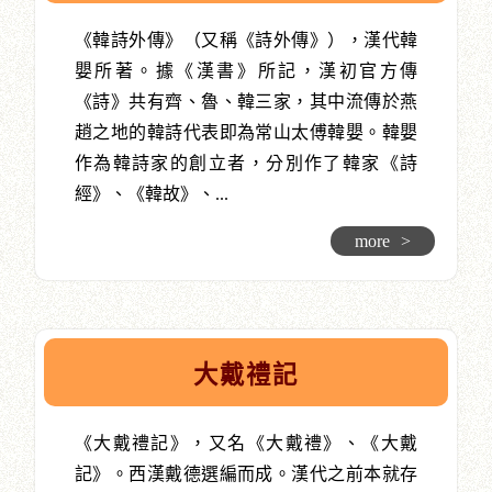
《韓詩外傳》（又稱《詩外傳》），漢代韓
嬰所著。據《漢書》所記，漢初官方傳
《詩》共有齊、魯、韓三家，其中流傳於燕
趙之地的韓詩代表即為常山太傅韓嬰。韓嬰
作為韓詩家的創立者，分別作了韓家《詩
經》、《韓故》、...
more
>
大戴禮記
《大戴禮記》，又名《大戴禮》、《大戴
記》。西漢戴德選編而成。漢代之前本就存