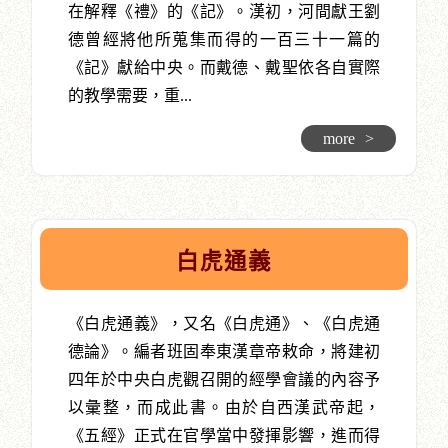
在解釋《禮》的《記》。漢初，河間獻王劉
德曾經將他所蒐集而得的一百三十一篇的
《記》獻給中央。而戴德、戴聖依各自實際
的教學需要，重...
more
>
白虎通義
《白虎通義》，又名《白虎通》、《白虎通
德論》。編者班固奉東漢章帝敕命，將建初
四年於中央白虎觀召開的經學會議的內容予
以彙整，而成此書。由於自西漢武帝起，
《五經》正式在官學當中發揮影響，進而得