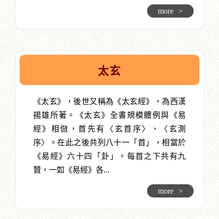
more
>
太玄
《太玄》，後世又稱為《太玄經》，為西漢
揚雄所著。《太玄》全書規模體例與《易
經》相倣，首先有〈玄首序〉、〈玄測
序〉。在此之後共列八十一「首」，相當於
《易經》六十四「卦」。每首之下共有九
贊，一如《易經》各...
more
>