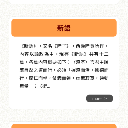
新語
《新語》，又名《陸子》，西漢陸賈所作，
內容以論政為主。現存《新語》共有十二
篇，各篇內容概要如下：〈道基〉言君主順
應自然之道而行，必須「握道而治，據德而
行，席仁而坐，仗義而彊，虛無寂寞，通動
無量」；〈術...
more
>