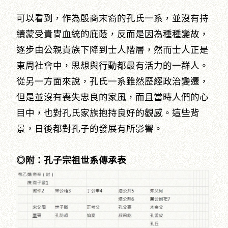
可以看到，作為殷商末裔的孔氏一系，並沒有持
續蒙受貴冑血統的庇蔭，反而是因為種種變故，
逐步由公親貴族下降到士人階層，然而士人正是
東周社會中，思想與行動都最有活力的一群人。
從另一方面來說，孔氏一系雖然歷經政治變遷，
但是並沒有喪失忠良的家風，而且當時人們的心
目中，也對孔氏家族抱持良好的觀感。這些背
景，日後都對孔子的發展有所影響。
◎附：孔子宗祖世系傳承表