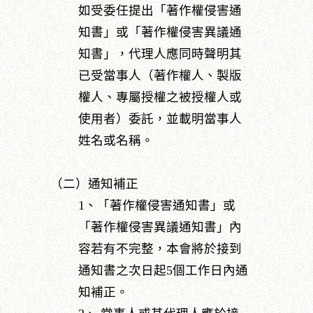
如受委任提出「著作權侵害通
知書」或「著作權侵害異議通
知書」，代理人應同時聲明其
已受當事人（著作權人、製版
權人、專屬授權之被授權人或
使用者）委託，並載明當事人
姓名或名稱。
（二）通知補正
1、「著作權侵害通知書」或
「著作權侵害異議通知書」內
容若有不完整，本會將於接到
通知書之次日起5個工作日內通
知補正。