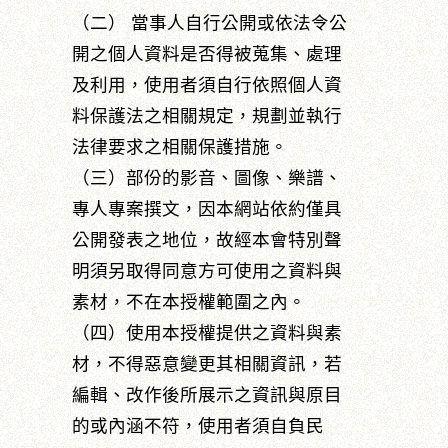
（二） 當事人自行公開或依法令公
開之個人資料是否得被蒐集、處理
及利用，使用者須自行依照個人資
料保護法之相關規定，規劃並執行
法律要求之相關保護措施。
（三）部份的影音、圖像、樂譜、
專人專案撰文，因本網站依約僅具
公開發表之地位，故經本會特別聲
明須另取得同意方可使用之資料與
素材，不在本授權範圍之內。
（四）使用本授權提供之資料與素
材，不得惡意變更其相關資訊，若
編輯、改作後所展示之資訊與原目
的或內涵不符，使用者須自負民