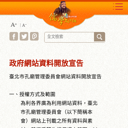
跳
到
主
要
內
容
區
:::
塊
政府網站資料開放宣告
臺北市孔廟管理委員會網站資料開放宣告
一、授權方式及範圍
為利各界廣為利用網站資料，臺北
市孔廟管理委員會（以下簡稱本
會）網站上刊載之所有資料與素