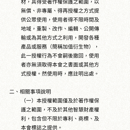
材，其得受著作權保護之範圍，以
無償、非專屬、得再授權之方式提
供公眾使用，使用者得不限時間及
地域，重製、改作、編輯、公開傳
輸或為其他方式之利用，開發各種
產品或服務（簡稱加值衍生物），
此一授權行為不會嗣後撤回，使用
者亦無須取得本會之書面或其他方
式授權。然使用時，應註明出處。
二、相關事項說明
（一）本授權範圍僅及於著作權保
護之範圍，不及於其他智慧財產權
利，包含但不限於專利、商標、及
本會標誌之提供。