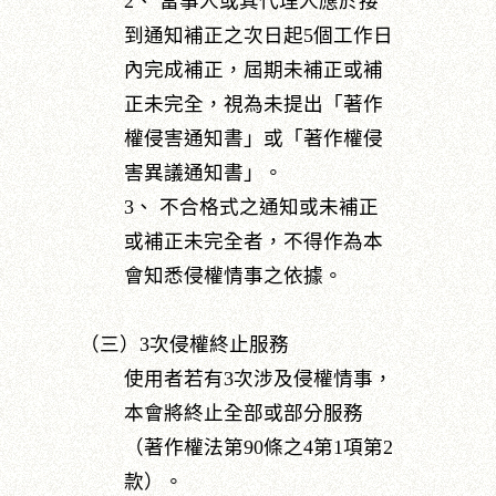
2、 當事人或其代理人應於接
到通知補正之次日起5個工作日
內完成補正，屆期未補正或補
正未完全，視為未提出「著作
權侵害通知書」或「著作權侵
害異議通知書」。
3、 不合格式之通知或未補正
或補正未完全者，不得作為本
會知悉侵權情事之依據。
（三）3次侵權終止服務
使用者若有3次涉及侵權情事，
本會將終止全部或部分服務
（著作權法第90條之4第1項第2
款）。