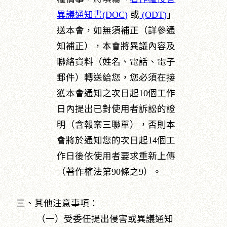
異議通知書(DOC)
或
(ODT)
」
送本會，如無須補正（詳參通
知補正），本會將異議內容及
聯絡資料（姓名、電話、電子
郵件）轉送給您，您必須在接
獲本會通知之次日起10個工作
日內提出已對使用者訴訟的證
明（含報案三聯單），否則本
會將於通知您的次日起14個工
作日後依使用者要求重新上傳
（著作權法第90條之9）。
三、其他注意事項：
（一）受委任提出侵害或異議通知