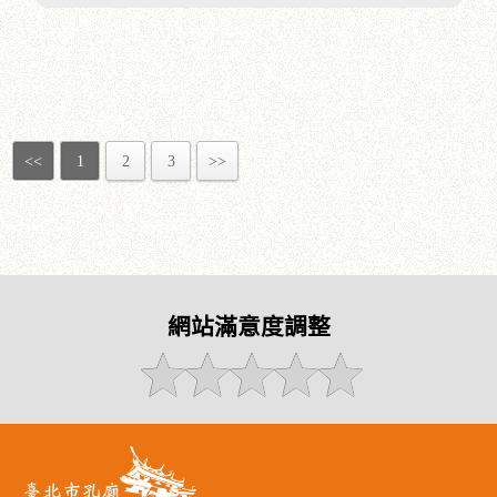
<<
1
2
3
>>
網站滿意度調整