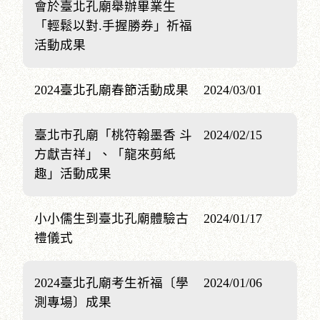
會於臺北孔廟舉辦畢業生
「輕鬆以對.手握勝券」祈福
活動成果
2024臺北孔廟春節活動成果
2024/03/01
臺北市孔廟「桃符翰墨香 斗
2024/02/15
方獻吉祥」、「龍來剪紙
趣」活動成果
小小儒生到臺北孔廟體驗古
2024/01/17
禮儀式
2024臺北孔廟考生祈福〔學
2024/01/06
測專場〕成果