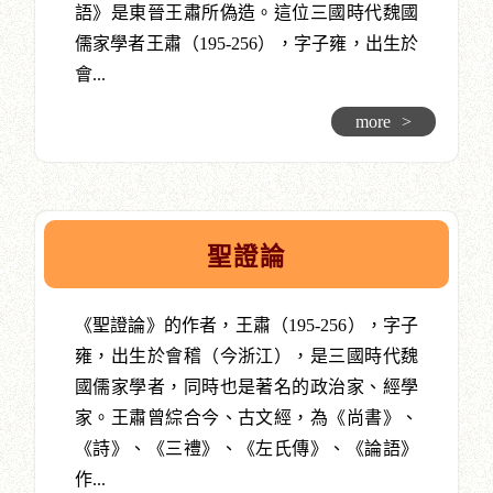
語》是東晉王肅所偽造。這位三國時代魏國
儒家學者王肅（195-256），字子雍，出生於
會...
more
>
聖證論
《聖證論》的作者，王肅（195-256），字子
雍，出生於會稽（今浙江），是三國時代魏
國儒家學者，同時也是著名的政治家、經學
家。王肅曾綜合今、古文經，為《尚書》、
《詩》、《三禮》、《左氏傳》、《論語》
作...