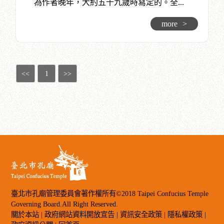
為作者晚年，大約五十九歲時寫定的。全...
more
>
<<
1
>>
臺北市孔廟管理委員會著作權所有©2018 Taipei Confucius Temple
Governing Board.All Right Reserved.
關於本站
|
政府網站資料開放宣告
|
資訊安全政策
|
隱私權政策
|