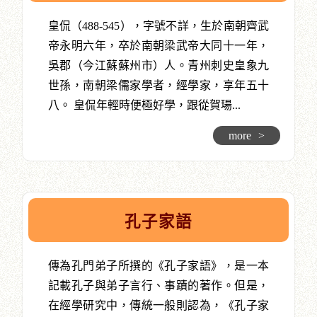
皇侃（488-545），字號不詳，生於南朝齊武
帝永明六年，卒於南朝梁武帝大同十一年，
吳郡（今江蘇蘇州市）人。青州刺史皇象九
世孫，南朝梁儒家學者，經學家，享年五十
八。 皇侃年輕時便極好學，跟從賀瑒...
more
>
孔子家語
傳為孔門弟子所撰的《孔子家語》，是一本
記載孔子與弟子言行、事蹟的著作。但是，
在經學研究中，傳統一般則認為，《孔子家