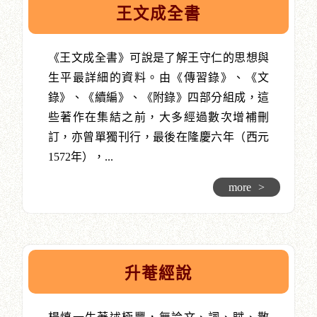
王文成全書
《王文成全書》可說是了解王守仁的思想與
生平最詳細的資料。由《傳習錄》、《文
錄》、《續編》、《附錄》四部分組成，這
些著作在集結之前，大多經過數次增補刪
訂，亦曾單獨刊行，最後在隆慶六年（西元
1572年），...
more
>
升菴經說