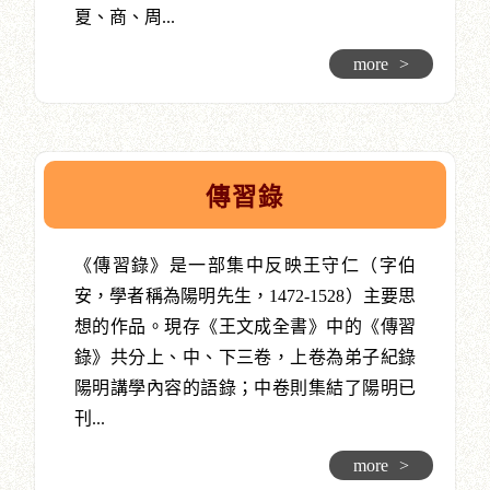
夏、商、周...
more
>
傳習錄
《傳習錄》是一部集中反映王守仁（字伯
安，學者稱為陽明先生，1472-1528）主要思
想的作品。現存《王文成全書》中的《傳習
錄》共分上、中、下三卷，上卷為弟子紀錄
陽明講學內容的語錄；中卷則集結了陽明已
刊...
more
>