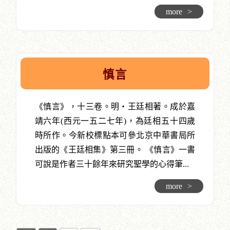
more
>
慎言
《慎言》，十三卷。明‧王廷相著。成於嘉
靖六年(西元一五二七年)，為廷相五十四歲
時所作。今新校標點本可參北京中華書局所
出版的《王廷相集》第三冊。 《慎言》一書
可說是作者三十餘年來研究聖學的心得筆...
more
>