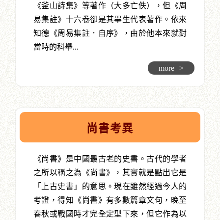
《釜山詩集》等著作（大多亡佚），但《周
易集註》十六卷卻是其畢生代表著作。依來
知德《周易集註．自序》，由於他本來就對
當時的科舉...
more
>
尚書考異
《尚書》是中國最古老的史書。古代的學者
之所以稱之為《尚書》，其實就是點出它是
「上古史書」的意思。現在雖然經過今人的
考證，得知《尚書》有多數篇章文句，晚至
春秋或戰國時才完全定型下來，但它作為以