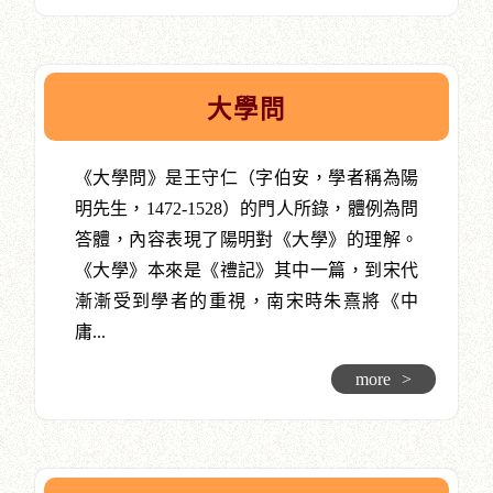
大學問
《大學問》是王守仁（字伯安，學者稱為陽
明先生，1472-1528）的門人所錄，體例為問
答體，內容表現了陽明對《大學》的理解。
《大學》本來是《禮記》其中一篇，到宋代
漸漸受到學者的重視，南宋時朱熹將《中
庸...
more
>