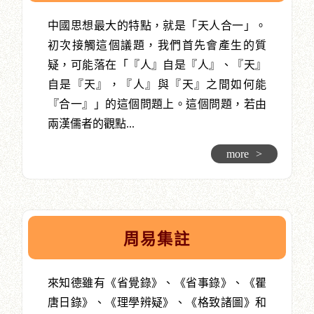
中國思想最大的特點，就是「天人合一」。
初次接觸這個議題，我們首先會產生的質
疑，可能落在「『人』自是『人』、『天』
自是『天』，『人』與『天』之間如何能
『合一』」的這個問題上。這個問題，若由
兩漢儒者的觀點...
more
>
周易集註
來知德雖有《省覺錄》、《省事錄》、《瞿
唐日錄》、《理學辨疑》、《格致諸圖》和