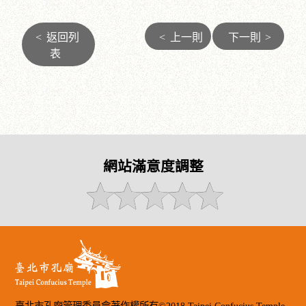
<
返回列
<
上一則
下一則
>
表
網站滿意度調整
臺北市孔廟管理委員會著作權所有©2018 Taipei Confucius Temple