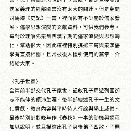
儒家義理的經部圖書沒有太大的關連。但是翻開
司馬遷《史記》一書，裡面卻有不少關於儒家發
展、儒學思想演變的文獻資料，可供我們參考。
這對於理解先秦到西漢早期的儒家流變與思想轉
化，幫助很大。因此這裡特別挑選三篇與秦漢儒
學有直接相關，且常被後人援引使用的篇章，介
紹給大家。
〈孔子世家〉
全篇前半部交代孔子家世、記敘孔子周遊列國卻
志不能伸的顛沛生涯。後半部總述孔子一生的文
化貢獻、教育內容與平時待人行誼與舉止威儀。
最後特別針對晚年作《春秋》一事的動機與過程
加以說明，並且描繪出孔子身後弟子四散、子嗣