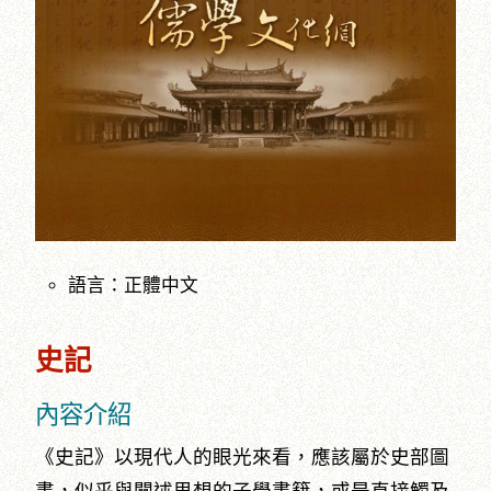
語言：正體中文
史記
內容介紹
《史記》以現代人的眼光來看，應該屬於史部圖
書，似乎與闡述思想的子學書籍，或是直接觸及