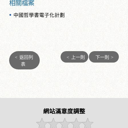
相關檔案
中國哲學書電子化計劃
<
返回列
<
上一則
下一則
>
表
網站滿意度調整