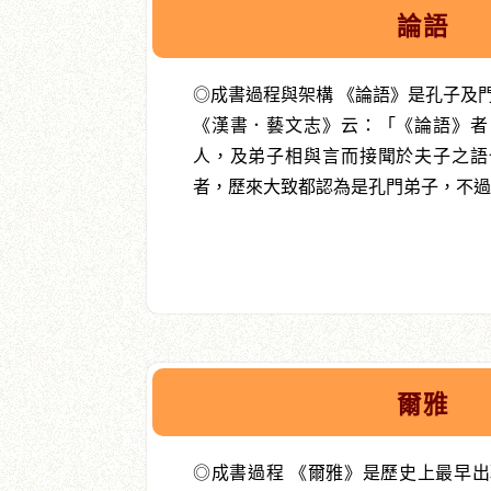
論語
◎成書過程與架構 《論語》是孔子及
《漢書．藝文志》云：「《論語》者
人，及弟子相與言而接聞於夫子之語
者，歷來大致都認為是孔門弟子，不過有
爾雅
◎成書過程 《爾雅》是歷史上最早