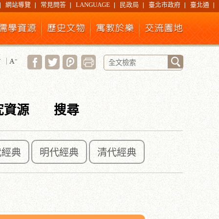
網站導覽
常見問答
LANGUAGE
民政局
臺北市政府
臺北通
究資源
搜尋
代經典
明代經典
清代經典