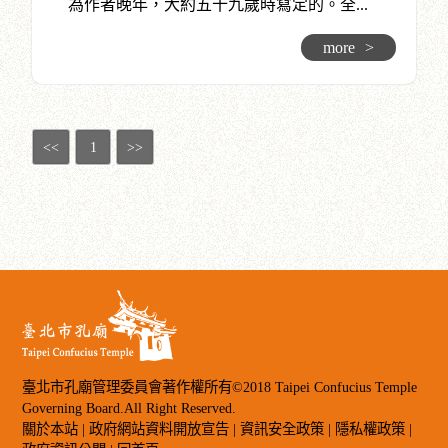
為作者晚年，大約五十九歲時寫定的。全...
more
>
<<
1
>>
臺北市孔廟管理委員會著作權所有©2018 Taipei Confucius Temple
Governing Board.All Right Reserved.
關於本站
|
政府網站資料開放宣告
|
資訊安全政策
|
隱私權政策
|