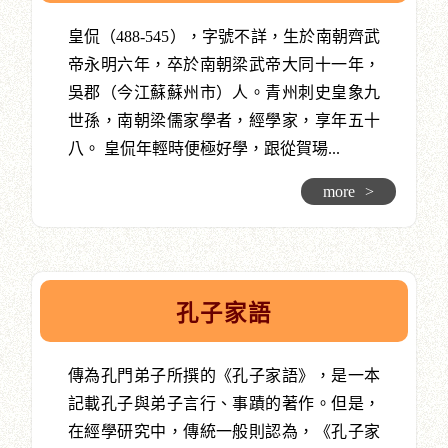
皇侃（488-545），字號不詳，生於南朝齊武
帝永明六年，卒於南朝梁武帝大同十一年，
吳郡（今江蘇蘇州市）人。青州刺史皇象九
世孫，南朝梁儒家學者，經學家，享年五十
八。 皇侃年輕時便極好學，跟從賀瑒...
more
>
孔子家語
傳為孔門弟子所撰的《孔子家語》，是一本
記載孔子與弟子言行、事蹟的著作。但是，
在經學研究中，傳統一般則認為，《孔子家