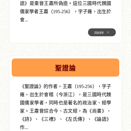
語》是東晉王肅所偽造。這位三國時代魏國
儒家學者王肅（195-256），字子雍，出生於
會...
more
>
聖證論
《聖證論》的作者，王肅（195-256），字子
雍，出生於會稽（今浙江），是三國時代魏
國儒家學者，同時也是著名的政治家、經學
家。王肅曾綜合今、古文經，為《尚書》、
《詩》、《三禮》、《左氏傳》、《論語》
作...