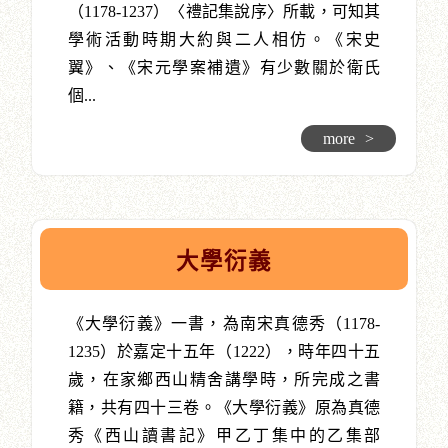
（1178-1237）〈禮記集說序〉所載，可知其
學術活動時期大約與二人相仿。《宋史
翼》、《宋元學案補遺》有少數關於衛氏
個...
more
>
大學衍義
《大學衍義》一書，為南宋真德秀（1178-
1235）於嘉定十五年（1222），時年四十五
歲，在家鄉西山精舍講學時，所完成之書
籍，共有四十三卷。《大學衍義》原為真德
秀《西山讀書記》甲乙丁集中的乙集部