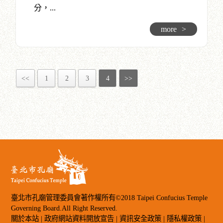
分，...
more
>
<<
1
2
3
4
>>
臺北市孔廟管理委員會著作權所有©2018 Taipei Confucius Temple
Governing Board.All Right Reserved.
關於本站
|
政府網站資料開放宣告
|
資訊安全政策
|
隱私權政策
|