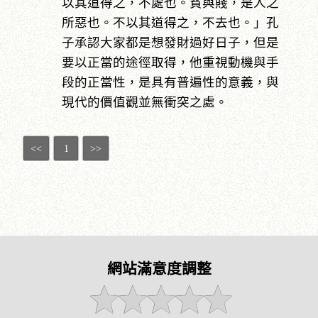
以其道得之，不處也。貧與賤，是人之
所惡也。不以其道得之，不去也。」孔
子承認大家都是想發財過好日子，但是
要以正當的途徑取得，他重視動機與手
段的正當性，是具有普遍性的意義，與
現代的價值觀並無衝突之處。
<<
1
>>
網站滿意度調整