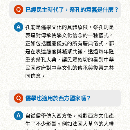
已經民主時代了，祭孔的意義是什麼？
孔廟是儒學文化的具體象徵，祭孔則是
表達對傳承儒學文化信念的一種儀式。
正如包括國慶儀式的所有慶典儀式，都
是在表達態度與凝聚共識。透過每年隆
重的祭孔大典，讓民眾確切的看到中華
民國政府對中華文化的傳承與復興之共
同信念。
儒學也適用於西方國家嗎？
自從儒學傳入西方後，就對西方文化產
生了不少影響。例如法國大革命的人權