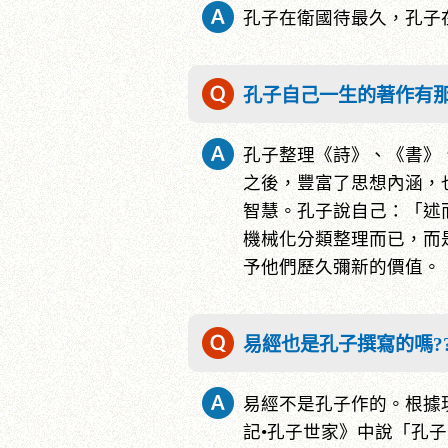
孔子在衛國待最久，孔子
孔子自己一生的著作有那
孔子整理《詩》、《書》
之後，豐富了思想內涵，
智慧。孔子說自己：「述
機械化分類整理而已，而
予他們歷久彌新的價值。
易經也是孔子撰寫的嗎?
易經不是孔子作的。根據
記•孔子世家》中說「孔