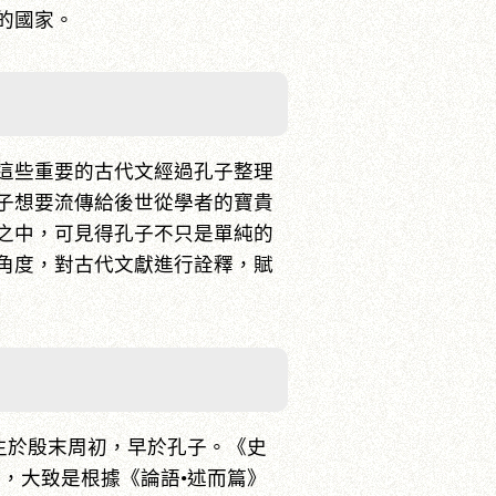
的國家。
這些重要的古代文經過孔子整理
子想要流傳給後世從學者的寶貴
之中，可見得孔子不只是單純的
角度，對古代文獻進行詮釋，賦
生於殷末周初，早於孔子。《史
，大致是根據《論語•述而篇》