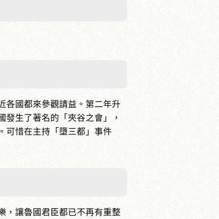
近各國都來參觀請益。第二年升
國發生了著名的「夾谷之會」，
。可惜在主持「墮三都」事件
樂，讓魯國君臣都已不再有重整