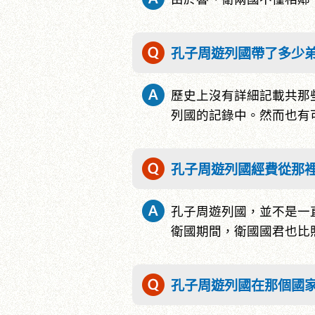
孔子周遊列國帶了多少
歷史上沒有詳細記載共那
列國的記錄中。然而也有
孔子周遊列國經費從那
孔子周遊列國，並不是一
衛國期間，衛國國君也比
孔子周遊列國在那個國