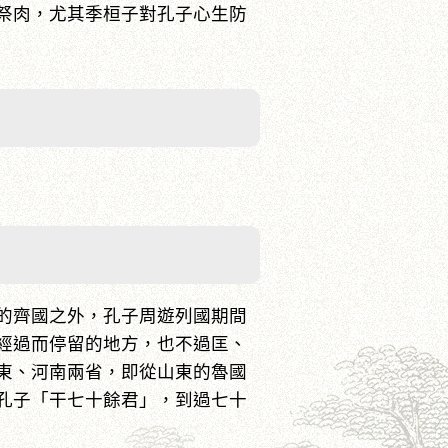
祭肉，尤其季桓子對孔子心生防
的齊國之外，孔子周遊列國期間
經過而停留的地方，也不過匡、
東、河南兩省，即從山東的魯國
孔子「干七十餘君」，到過七十