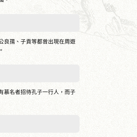
公良孺、子貢等都曾出現在周遊
。
有慕名者招待孔子一行人，而子