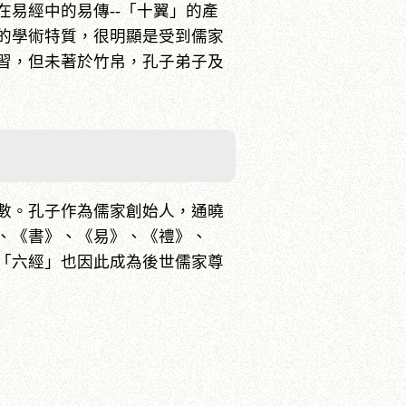
易經中的易傳--「十翼」的產
的學術特質，很明顯是受到儒家
習，但未著於竹帛，孔子弟子及
數。孔子作為儒家創始人，通曉
、《書》、《易》、《禮》、
「六經」也因此成為後世儒家尊