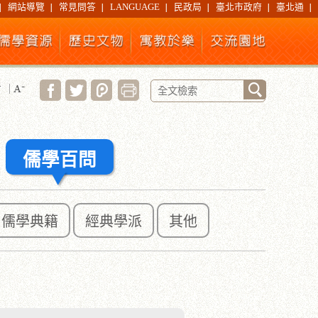
網站導覽
常見問答
LANGUAGE
民政局
臺北市政府
臺北通
儒學百問
儒學典籍
經典學派
其他