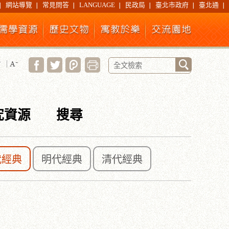
網站導覽
常見問答
LANGUAGE
民政局
臺北市政府
臺北通
究資源
搜尋
代經典
明代經典
清代經典