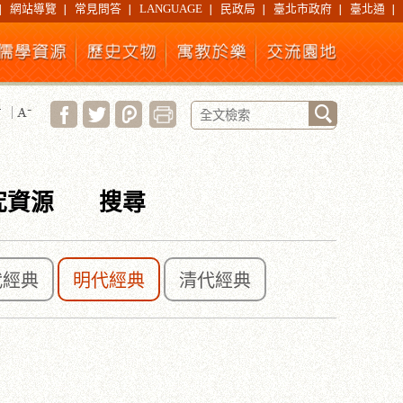
網站導覽
常見問答
LANGUAGE
民政局
臺北市政府
臺北通
究資源
搜尋
代經典
明代經典
清代經典