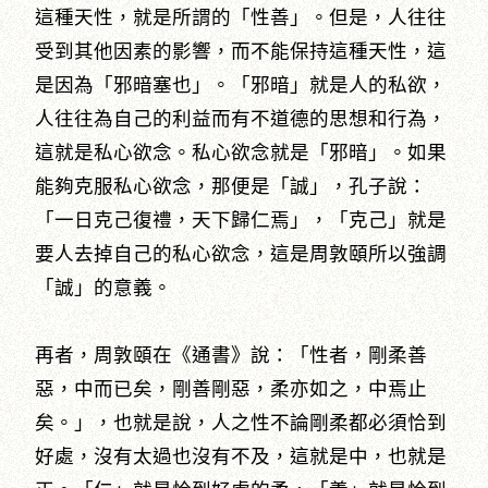
這種天性，就是所謂的「性善」。但是，人往往
受到其他因素的影響，而不能保持這種天性，這
是因為「邪暗塞也」。「邪暗」就是人的私欲，
人往往為自己的利益而有不道德的思想和行為，
這就是私心欲念。私心欲念就是「邪暗」。如果
能夠克服私心欲念，那便是「誠」，孔子說：
「一日克己復禮，天下歸仁焉」，「克己」就是
要人去掉自己的私心欲念，這是周敦頤所以強調
「誠」的意義。
再者，周敦頤在《通書》說：「性者，剛柔善
惡，中而已矣，剛善剛惡，柔亦如之，中焉止
矣。」，也就是說，人之性不論剛柔都必須恰到
好處，沒有太過也沒有不及，這就是中，也就是