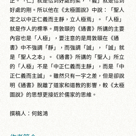
正。「仁」就是恰到好處的柔，「義」就是恰到
好處的剛。所以他在《太極圖說》中說：「聖人
定之以中正仁義而主靜，立人極焉」。「人極」
就是作人的標準。周敦頤的《通書》所講的主要
內容也是「人極」，要注意的是周敦頤在《通
書》中不強調「靜」，而強調「誠」，「誠」就
是「聖人之本」。《通書》所講的「聖人」所立
的「人極」不是「中正仁義而主靜」，而是「中
正仁義而主誠」。雖然只有一字之差，但是卻說
明《通書》脫離了道家和道教的影響，較《太極
圖說》的思想更接近於儒家的思維。
撰稿人：何銘鴻