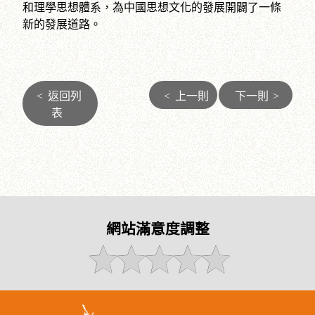
和理學思想體系，為中國思想文化的發展開闢了一條
新的發展道路。
<
返回列
<
上一則
下一則
>
表
網站滿意度調整