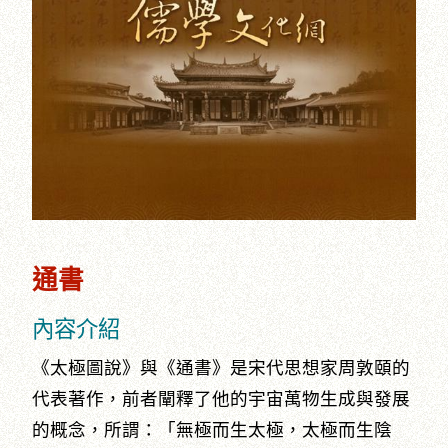
通書
內容介紹
《太極圖說》與《通書》是宋代思想家周敦頤的
代表著作，前者闡釋了他的宇宙萬物生成與發展
的概念，所謂：「無極而生太極，太極而生陰