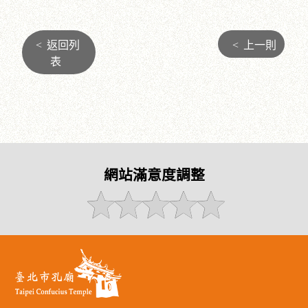
<
返回列
<
上一則
表
網站滿意度調整