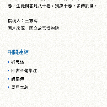
卷，生徒問答凡八十卷，別錄十卷，多傳於世。
撰稿人：王志瑋
圖片來源：國立故宮博物院
相關連結
近思錄
四書章句集注
詩集傳
周易本義