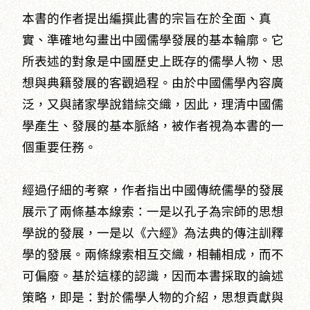
本書的作者提出編撰此書的宗旨在於全面、真
實、準確地勾畫出中國儒學發展的基本輪廓。它
所表述的對象是中國歷史上既存的儒學人物、思
想與典籍發展的客觀過程。由於中國儒學內容廣
泛，又與諸家學說錯綜交織，因此，理清中國儒
學產生、發展的基本脈絡，被作者視為本書的一
個重要任務。
經過仔細的考察，作者指出中國傳統儒學的發展
展示了兩條基本線索：一是以孔子為宗師的思想
學說的發展，一是以《六經》為法典的傳注訓釋
學的發展。兩條線索相互交織，相輔相成，而不
可偏廢。基於這樣的認識，因而本書採取的論述
策略，即是：對於儒學人物的介紹，思想貢獻與