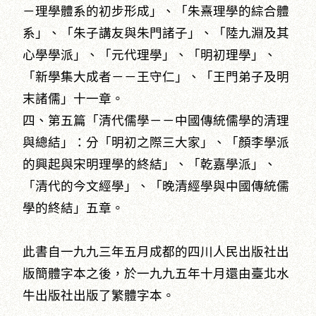
－理學體系的初步形成」、「朱熹理學的綜合體
系」、「朱子講友與朱門諸子」、「陸九淵及其
心學學派」、「元代理學」、「明初理學」、
「新學集大成者－－王守仁」、「王門弟子及明
末諸儒」十一章。
四、第五篇「清代儒學－－中國傳統儒學的清理
與總結」：分「明初之際三大家」、「顏李學派
的興起與宋明理學的終結」、「乾嘉學派」、
「清代的今文經學」、「晚清經學與中國傳統儒
學的終結」五章。
此書自一九九三年五月成都的四川人民出版社出
版簡體字本之後，於一九九五年十月還由臺北水
牛出版社出版了繁體字本。