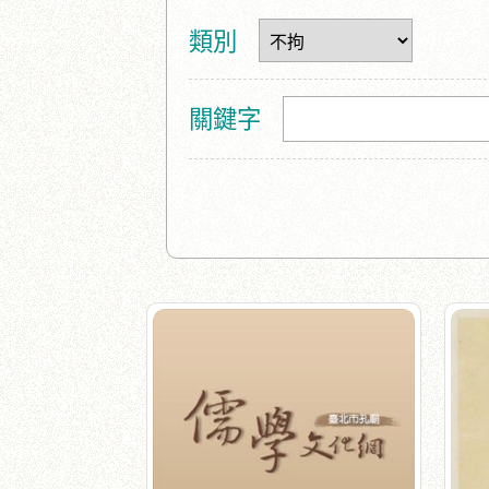
類別
關鍵字