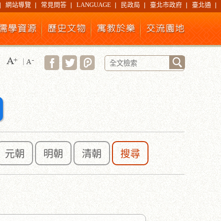
網站導覽
常見問答
LANGUAGE
民政局
臺北市政府
臺北通
元朝
明朝
清朝
搜尋