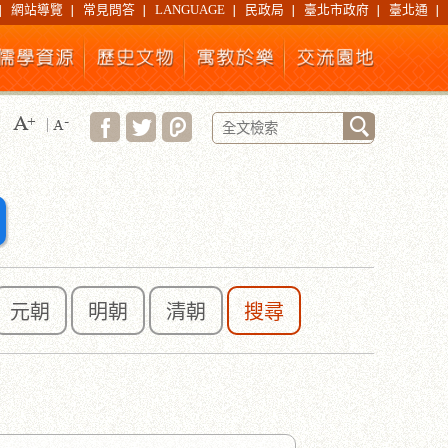
網站導覽
常見問答
LANGUAGE
民政局
臺北市政府
臺北通
元朝
明朝
清朝
搜尋