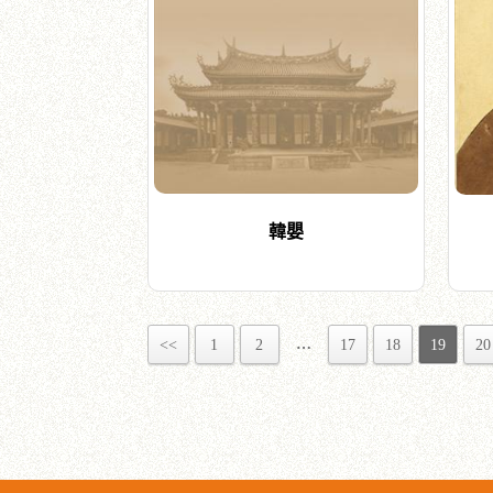
韓嬰
…
<<
1
2
17
18
19
20