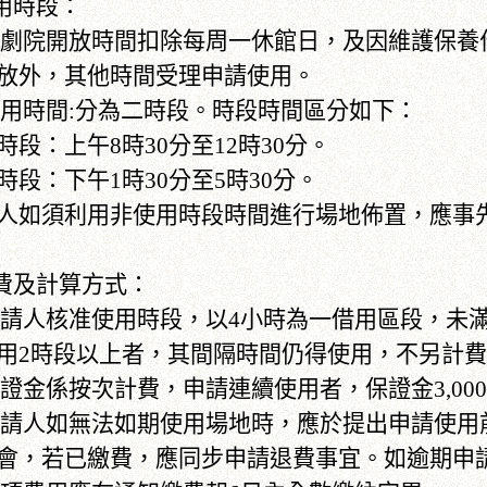
使用時段：
)本劇院開放時間扣除每周一休館日，及因維護保
放外，其他時間受理申請使用。
)使用時間:分為二時段。時段時間區分如下：
時段：上午8時30分至12時30分。
時段：下午1時30分至5時30分。
人如須利用非使用時段時間進行場地佈置，應事
收費及計算方式：
)申請人核准使用時段，以4小時為一借用區段，未
用2時段以上者，其間隔時間仍得使用，不另計
)保證金係按次計費，申請連續使用者，保證金3,0
)申請人如無法如期使用場地時，應於提出申請使用
會，若已繳費，應同步申請退費事宜。如逾期申