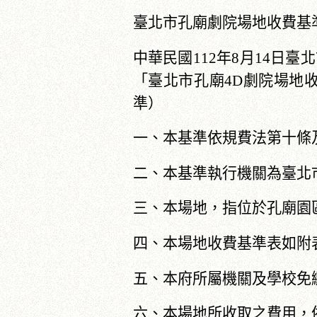
臺北市孔廟劇院場地收費基
中華民國112年8月14日臺北
「臺北市孔廟4D劇院場地收
準）
一、本基準依規費法第十條
二、本基準執行機關為臺北
三、本場地，指位於孔廟園
四、本場地收費基準表如附
五、本府所屬機關及學校免
六、本場地所收取之費用，