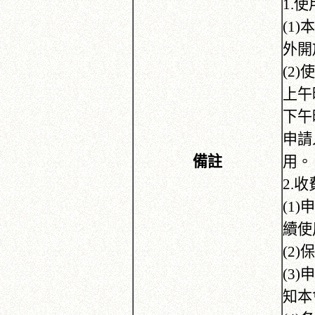
1.
(1
外開
(2
上午
下午
申請
備註
用。
2.
(1
續使
(2
(3
知本