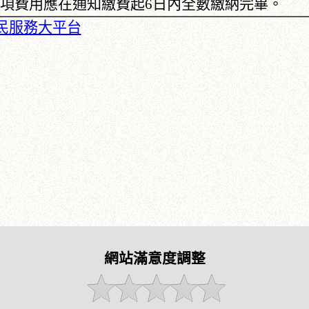
)各項費用應在通知繳費起6日內全數繳納完畢。
民服務大平台
網站滿意度調整