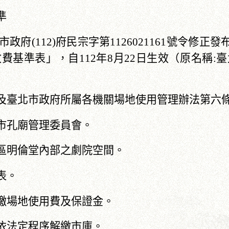
準
市政府(112)府民宗字第1126021161號令
費基準表」，自112年8月22日生效（原名稱:
及臺北市政府所屬各機關場地使用管理辦法第六
市孔廟管理委員會。
區明倫堂內部之劇院空間。
表。
繳場地使用費及保證金。
依法定程序解繳市庫。