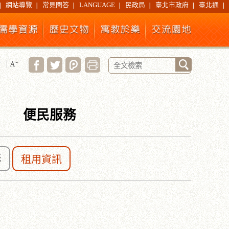
網站導覽
常見問答
LANGUAGE
民政局
臺北市政府
臺北通
便民服務
影
租用資訊