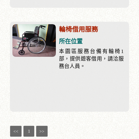
輪椅借用服務
所在位置
本園區服務台備有輪椅1
部，提供遊客借用，請洽服
務台人員。
<<
1
>>