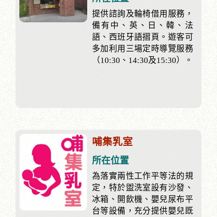
提供諮詢及輪椅借用服務，
備有中、英、日、韓、法
語、西班牙語摺頁。遊客可
多加利用三場定時導覽服務
（10:30、14:30及15:30）。
哺集乳室
所在位置
為落實兩性工作平等法的規
定，特於盥洗室設有沙發、
冰箱、開飲機、嬰兒尿布平
台等設備，充分提供嬰兒既