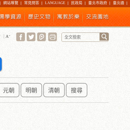
網站導覽
常見問答
LANGUAGE
民政局
臺北市政府
臺北通
元朝
明朝
清朝
搜尋