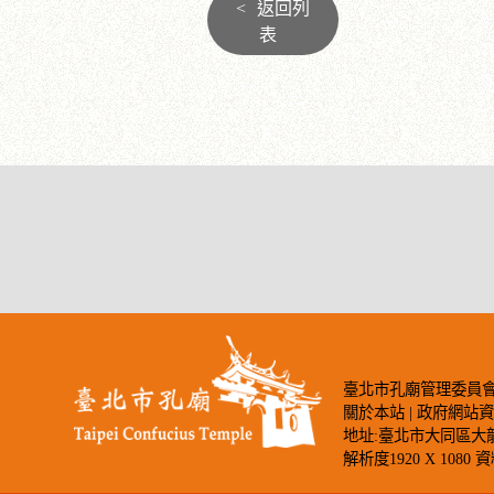
<
返回列
表
臺北市孔廟管理委員會著作權所有©2
關於本站
|
政府網站
地址:臺北市大同區大龍街275號
解析度1920 X 1080 資