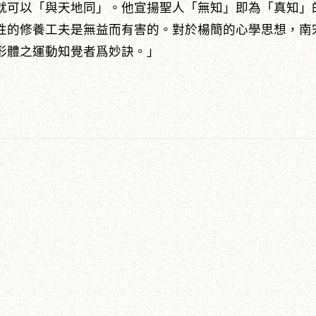
就可以「與天地同」。他宣揚聖人「無知」即為「真知」
性的修養工夫是無益而有害的。對於楊簡的心學思想，南
形體之運動知覺者爲妙訣。」