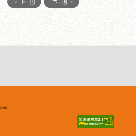
<
上一則
下一則
>
ved.