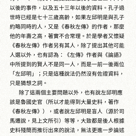
以後的事件，以及五十三年以後的資料。孔子過
世時已經是七十三歲高齡，如果左邱明是與孔子
約略同時的人，又是《春秋左傳》的作者，那麼
他的年壽之高，著實不合常理。於是學者又懷疑
《春秋左傳》作者另有其人，除了提出其他可能
人選以外，也有認為：《左傳》作者與《論語》
中所提到的賢人不是同一人，而是一前一後兩位
「左邱明」；只是這種說法仍然沒有佐證資料，
只是猜想之詞。
除了這兩個主要問題以外，也有說左邱明應
該是魯國史官（所以才能得到大量史料，著作
《春秋左傳》），或者說左邱明是盲人（源於司
馬遷說，見上文所引）等等，大致都是後人根據
史料殘簡而推衍出來的說法，無法更進一步論述