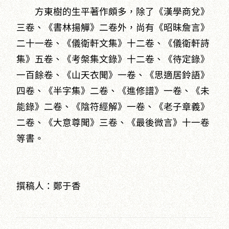
方東樹的生平著作頗多，除了《漢學商兌》
三卷、《書林揚觶》二卷外，尚有《昭昧詹言》
二十一卷、《儀衛軒文集》十二卷、《儀衛軒詩
集》五卷、《考槃集文錄》十二卷、《待定錄》
一百餘卷、《山天衣聞》一卷、《思適居鈴語》
四卷、《半字集》二卷、《進修譜》一卷、《未
能錄》二卷、《陰符經解》一卷、《老子章義》
二卷、《大意尊聞》三卷、《最後微言》十一卷
等書。
撰稿人：鄭于香