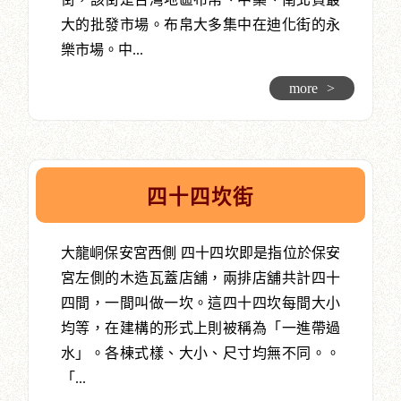
大的批發市場。布帛大多集中在迪化街的永
樂市場。中...
more
>
四十四坎街
大龍峒保安宮西側 四十四坎即是指位於保安
宮左側的木造瓦蓋店舖，兩排店舖共計四十
四間，一間叫做一坎。這四十四坎每間大小
均等，在建構的形式上則被稱為「一進帶過
水」。各棟式樣、大小、尺寸均無不同。。
「...