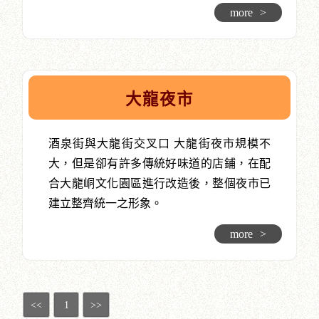
more
>
大龍夜市
酒泉街與大龍街交叉口 大龍街夜市規模不
大，但是卻有許多傳統好味道的店鋪，在配
合大龍峒文化園區進行改造後，整個夜市已
建立整齊統一之形象。
more
>
<<
1
>>