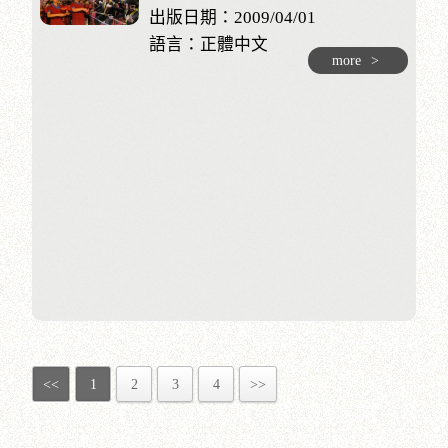
出版日期：2009/04/01
語言：正體中文
more
>
<<
1
2
3
4
>>