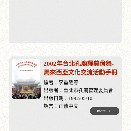
2002年台北孔廟釋奠佾舞-
馬來西亞文化交流活動手冊
編著：李重耀等
出版者：臺北市孔廟管理委員會
出版日期：1992/05/10
語言：正體中文
more
>