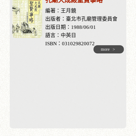
孔廟大成殿聖賢事略
編著：王月鏡
出版者：臺北市孔廟管理委員會
出版日期：1988/06/01
語言：中英日
ISBN：031029820072
more
>