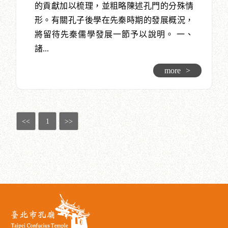
的貢獻加以梳理，並粗略陳述孔門的分殊情
形。有關孔子後學在先秦時期的發展概況，
將留待先秦儒學發展一節予以說明。 一、
諸...
more
>
<<
1
>>