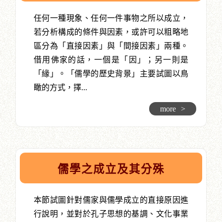
任何一種現象、任何一件事物之所以成立，
若分析構成的條件與因素，或許可以粗略地
區分為「直接因素」與「間接因素」兩種。
借用佛家的話，一個是「因」；另一則是
「緣」。「儒學的歷史背景」主要試圖以鳥
瞰的方式，擇...
more
>
儒學之成立及其分殊
本節試圖針對儒家與儒學成立的直接原因進
行說明，並對於孔子思想的基調、文化事業