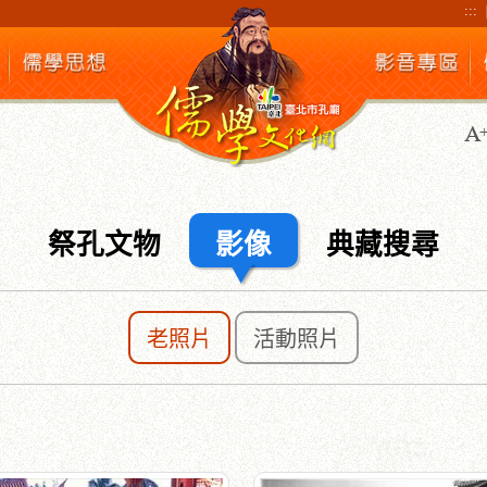
:::
祭孔文物
影像
典藏搜尋
老照片
活動照片