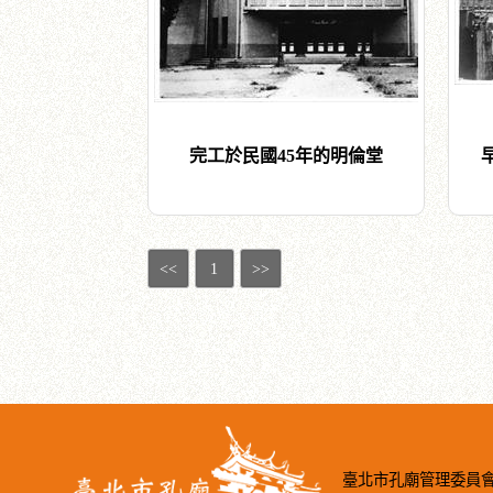
完工於民國45年的明倫堂
<<
1
>>
臺北市孔廟管理委員會著作權所有©2