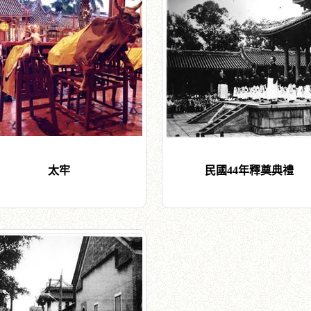
太牢
民國44年釋奠典禮