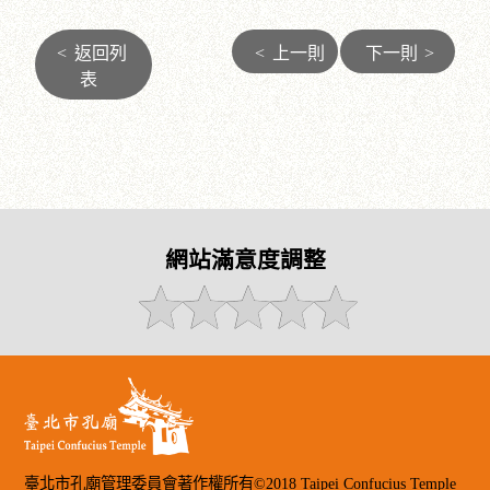
<
返回列
<
上一則
下一則
>
表
網站滿意度調整
臺北市孔廟管理委員會著作權所有©2018 Taipei Confucius Temple