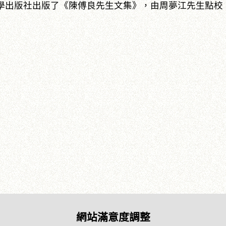
大學出版社出版了《陳傅良先生文集》，由周夢江先生點
網站滿意度調整