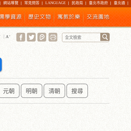
網站導覽
常見問答
LANGUAGE
民政局
臺北市政府
臺北通
元朝
明朝
清朝
搜尋