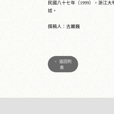
民國八十七年（1999），浙江
述。
撰稿人：古麗巍
<
返回列
表