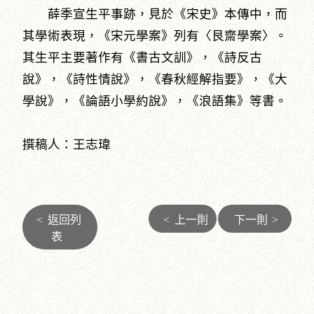
薛季宣生平事跡，見於《宋史》本傳中，而
其學術表現，《宋元學案》列有〈艮齋學案〉。
其生平主要著作有《書古文訓》，《詩反古
說》，《詩性情說》，《春秋經解指要》，《大
學說》，《論語小學約說》，《浪語集》等書。
撰稿人：王志瑋
<
返回列
<
上一則
下一則
>
表