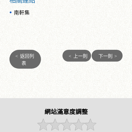
相關連結
南軒集
<
返回列
<
上一則
下一則
>
表
網站滿意度調整