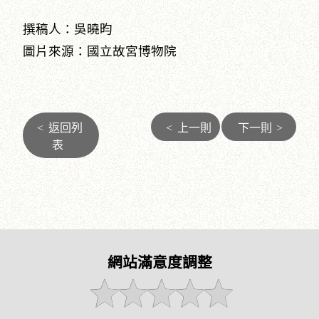
撰稿人：吳曉昀
圖片來源：國立故宮博物院
<
返回列
<
上一則
下一則
>
表
網站滿意度調整