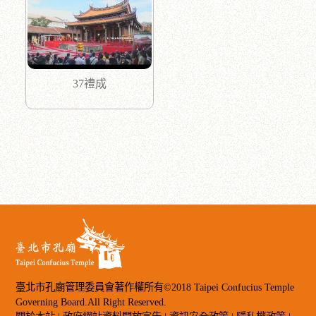
37禮成
臺北市孔廟管理委員會著作權所有©2018 Taipei Confucius Temple
Governing Board.All Right Reserved.