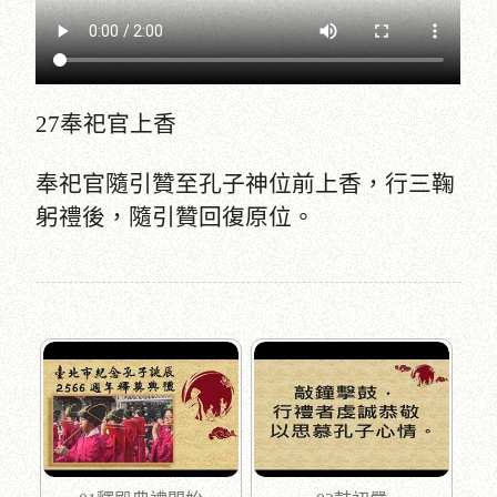
27奉祀官上香
奉祀官隨引贊至孔子神位前上香，行三鞠
躬禮後，隨引贊回復原位。