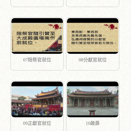
07陪祭官就位
08分獻官就位
09正獻官就位
10啟扉