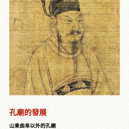
孔廟的發展
山東曲阜以外的孔廟