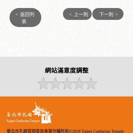
<
返回列
<
上一則
下一則
>
表
網站滿意度調整
臺北市孔廟管理委員會著作權所有©2018 Taipei Confucius Temple