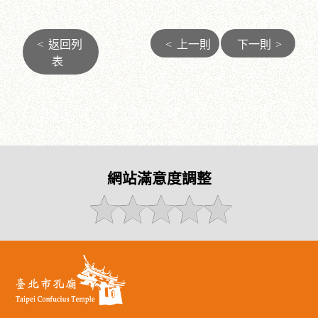
<
返回列
<
上一則
下一則
>
表
網站滿意度調整