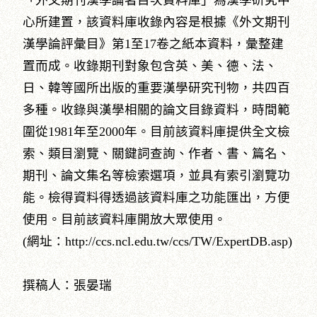
「外文期刊漢學論著目次資料庫」為漢學研究中
心所建置，該資料庫收錄內容是根據《外文期刊
漢學論評彙目》第1至17卷之紙本資料，彙整建
置而成。收錄期刊對象包含英、美、德、法、
日、韓等國所出版的重要漢學研究刊物，共四百
多種。收錄與漢學相關的論文目錄資料，時間範
圍從1981年至2000年。目前該資料庫提供全文檢
索、類目瀏覽、關鍵詞查詢、作者、書、篇名、
期刊、論文集名等檢索選項，並具有索引瀏覽功
能。檢得資料得透過該資料庫之功能匯出，方便
使用。目前該資料庫開放大眾使用。
(網址：http://ccs.ncl.edu.tw/ccs/TW/ExpertDB.asp)
撰稿人：張晏瑞