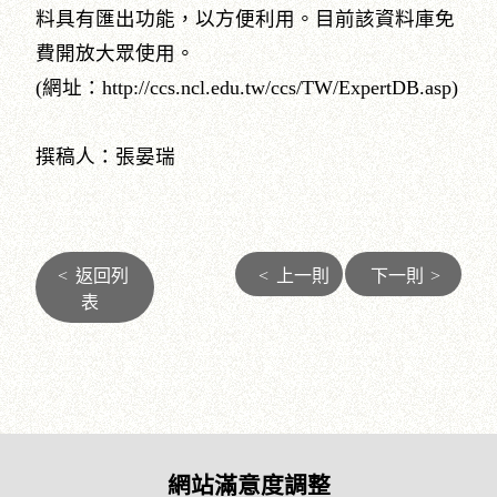
料具有匯出功能，以方便利用。目前該資料庫免
費開放大眾使用。
(網址：http://ccs.ncl.edu.tw/ccs/TW/ExpertDB.asp)
撰稿人：張晏瑞
<
返回列
<
上一則
下一則
>
表
網站滿意度調整