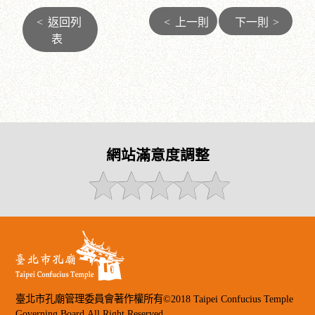
<
返回列
<
上一則
下一則
>
表
網站滿意度調整
臺北市孔廟管理委員會著作權所有©2018 Taipei Confucius Temple
Governing Board.All Right Reserved.