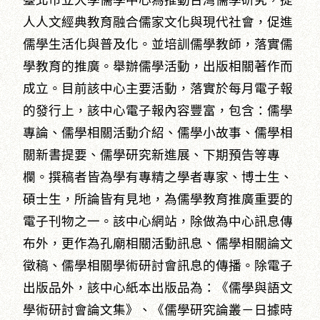
臺北市立大學儒學中心為推動台灣儒學研究，提
人人文經典教育融合儒家文化與現代社會，促進
儒學生活化與普及化。並培訓儒學教師，落實儒
學教育的推廣。舉辦儒學活動，出版相關著作而
成立。目前該中心主要活動，落實於每月電子報
的發行上，該中心電子報內容豐富，包含：儒學
專論、儒學相關活動介紹、儒學小故事、儒學相
關新書提要、儒學研究新進展、下期預告等專
欄。撰稿者皆為學有專精之學者專家、博士生、
碩士生，所論皆有見地，為儒學教育推廣重要的
電子刊物之一。該中心網站，除做為中心訊息傳
布外，更作為孔廟相關活動訊息、儒學相關論文
徵稿、儒學相關學術研討會訊息的傳播。除電子
出版品外，該中心紙本出版品為：《儒學與語文
學術研討會論文集》、《儒學研究論叢－日據時