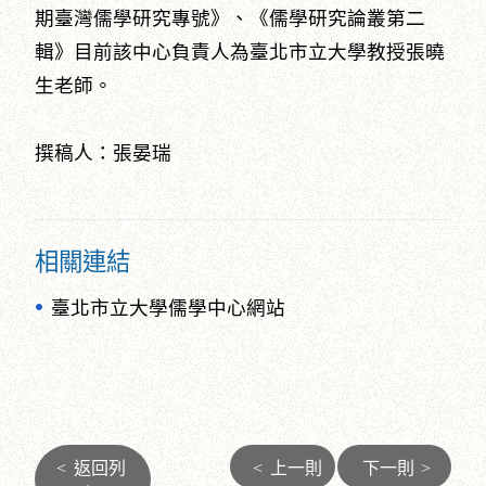
期臺灣儒學研究專號》、《儒學研究論叢第二
輯》目前該中心負責人為臺北市立大學教授張曉
生老師。
撰稿人：張晏瑞
相關連結
臺北市立大學儒學中心網站
<
返回列
<
上一則
下一則
>