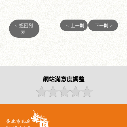
<
返回列
<
上一則
下一則
>
表
網站滿意度調整