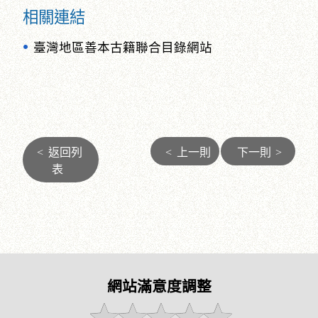
相關連結
臺灣地區善本古籍聯合目錄網站
<
返回列
<
上一則
下一則
>
表
網站滿意度調整