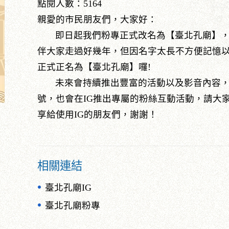
點閱人數：5164
親愛的市民朋友們，大家好：
即日起我們粉專正式改名為【臺北孔廟】，
伴大家走過好幾年，但因名字太長不方便記憶
正式正名為【臺北孔廟】囉!
未來會持續推出豐富的活動以及影音內容，請
號，也會在IG推出專屬的粉絲互動活動，請大
享給使用IG的朋友們，謝謝！
相關連結
臺北孔廟IG
臺北孔廟粉專