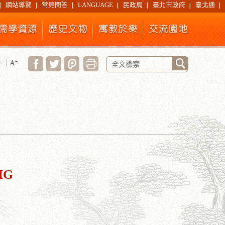
網站導覽
常見問答
LANGUAGE
民政局
臺北市政府
臺北通
IG