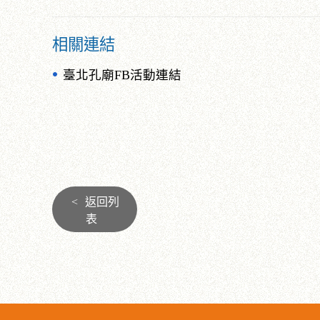
相關連結
臺北孔廟FB活動連結
<
返回列
表