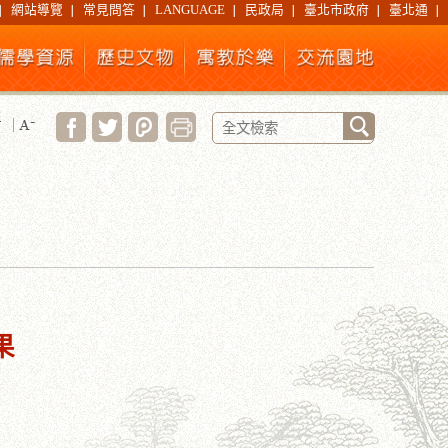
網站導覽
常見問答
LANGUAGE
民政局
臺北市政府
臺北通
果