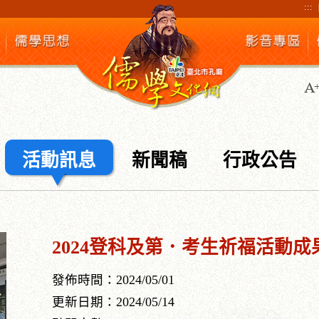
:::
活動訊息
新聞稿
行政公告
2024登科及第．考生祈福活動成
發佈時間：2024/05/01
更新日期：2024/05/14