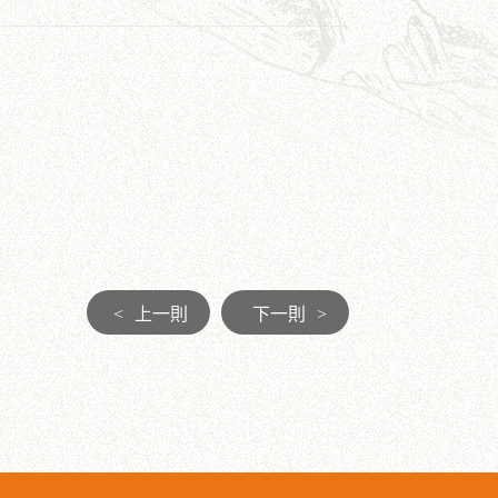
<
上一則
下一則
>