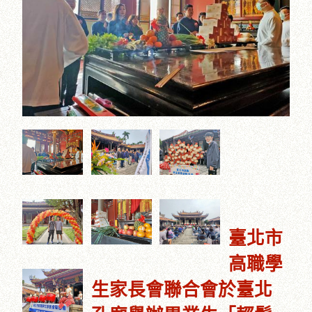
臺北市
高職學
生家長會聯合會於臺北