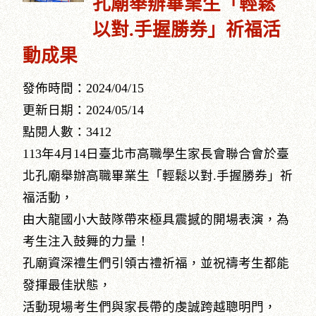
孔廟舉辦畢業生「輕鬆
以對.手握勝券」祈福活
動成果
發佈時間：2024/04/15
更新日期：2024/05/14
點閱人數：3412
113年4月14日臺北市高職學生家長會聯合會於臺
北孔廟舉辦高職畢業生「輕鬆以對.手握勝券」祈
福活動，
由大龍國小大鼓隊帶來極具震撼的開場表演，為
考生注入鼓舞的力量！
孔廟資深禮生們引領古禮祈福，並祝禱考生都能
發揮最佳狀態，
活動現場考生們與家長帶的虔誠跨越聰明門，