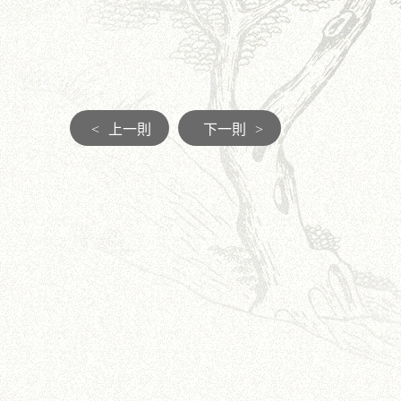
<
上一則
下一則
>