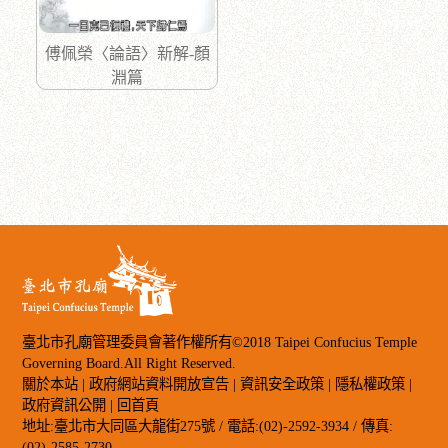
傅佩榮〈論語〉新解-顏
淵篇
臺北市孔廟管理委員會著作權所有©2018 Taipei Confucius Temple
Governing Board.All Right Reserved.
關於本站
|
政府網站資料開放宣告
|
資訊安全政策
|
隱私權政策
|
政府資訊公開
|
回首頁
地址:臺北市大同區大龍街275號 / 電話:(02)-2592-3934 / 傳真:
(02)-2585-2730