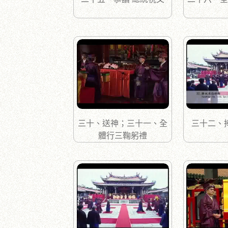
三十、送神；三十一、全
三十二、
體行三鞠躬禮