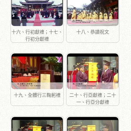
十六、行初獻禮；十七、
十八、恭讀祝文
行初分獻禮
十九、全體行三鞠躬禮
二十、行亞獻禮；二十
一、行亞分獻禮