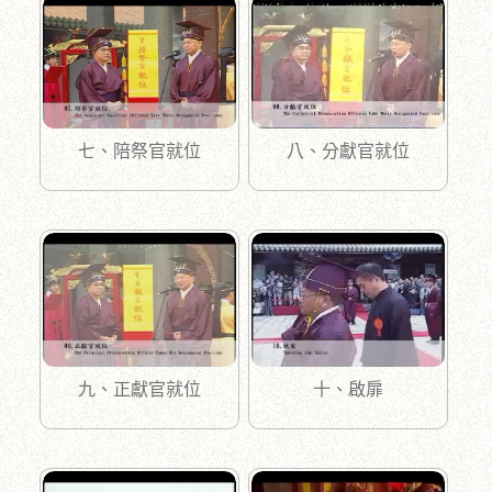
七、陪祭官就位
八、分獻官就位
九、正獻官就位
十、啟扉