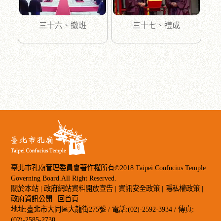
三十六、撤班
三十七、禮成
臺北市孔廟管理委員會著作權所有©2018 Taipei Confucius Temple
Governing Board.All Right Reserved.
關於本站
|
政府網站資料開放宣告
|
資訊安全政策
|
隱私權政策
|
政府資訊公開
|
回首頁
地址:臺北市大同區大龍街275號 / 電話:(02)-2592-3934 / 傳真:
(02)-2585-2730