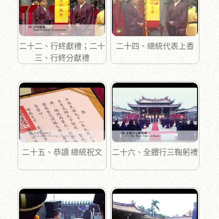
二十二、行終獻禮；二十
二十四、總統代表上香
三、行終分獻禮
二十五、恭讀 總統祝文
二十六、全體行三鞠躬禮